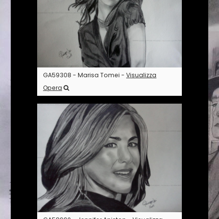
GA59308 - Marisa Tomei -
Visualizza
Opera