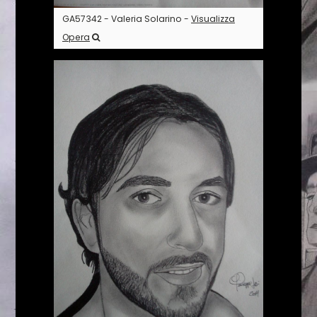
GA57342 - Valeria Solarino -
Visualizza
Opera