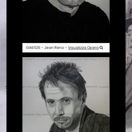
GA61125 - Jean Reno -
Visualizza Opera