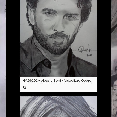
GA66202 - Alessio Boni -
Visualizza Opera