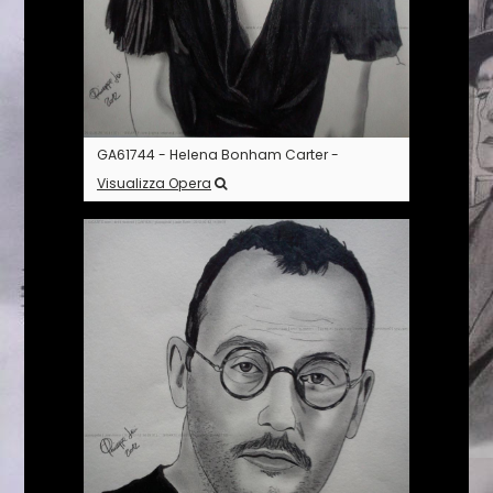
GA61744 - Helena Bonham Carter -
Visualizza Opera