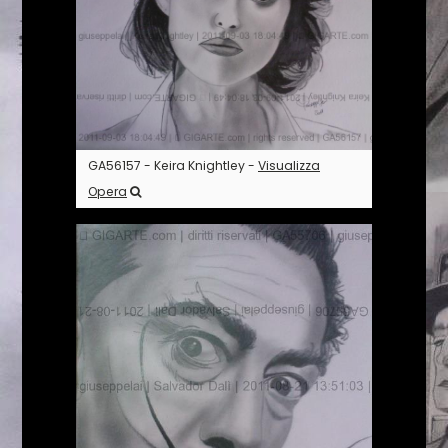
GA56157 - Keira Knightley -
Visualizza
Opera