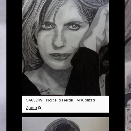
GA65249 - Isabella Ferrari -
Visualizza
Opera