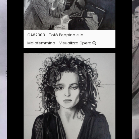
GA62303 - Totò Peppino e la
Malafemmina -
Visualizza Opera