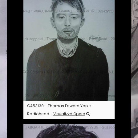
GA53130 - Thomas Edward Yorke -
Radiohead -
Visualizza Opera