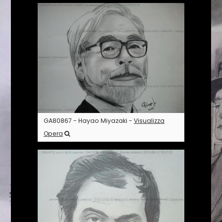
GA80867 - Hayao Miyazaki -
Visualizza
Opera