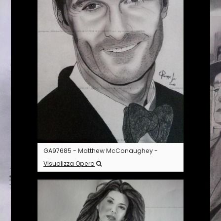
GA97685 - Matthew McConaughey -
Visualizza Opera