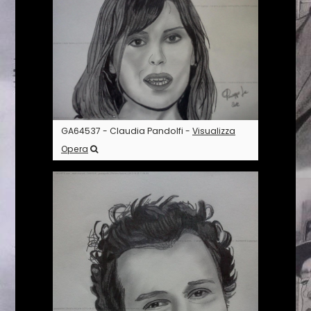
GA64537 - Claudia Pandolfi -
Visualizza
Opera