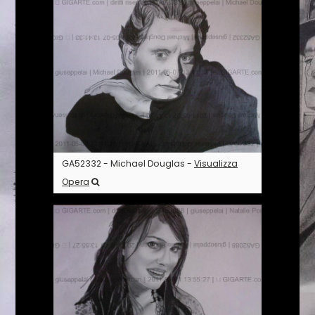
GA52332 - Michael Douglas -
Visualizza
Opera