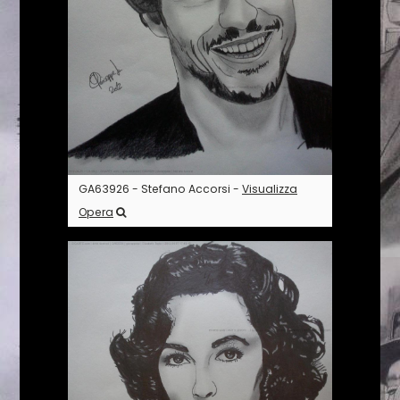
GA63926 - Stefano Accorsi -
Visualizza
Opera