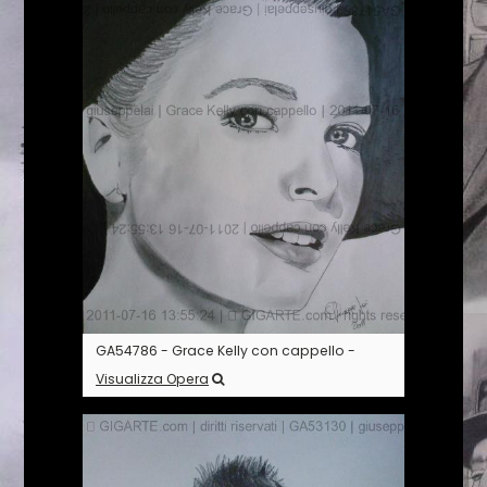
GA54786 - Grace Kelly con cappello -
Visualizza Opera