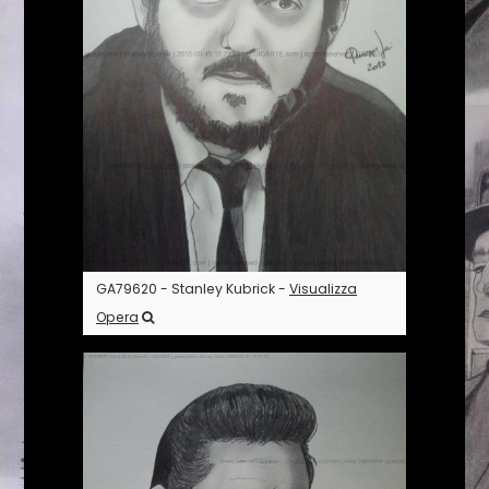
GA79620 - Stanley Kubrick -
Visualizza
Opera