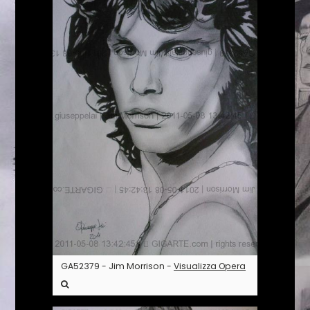
GA52379 - Jim Morrison -
Visualizza Opera