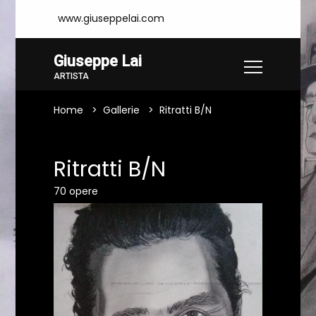
www.giuseppelai.com
Giuseppe Lai
ARTISTA
Home
Gallerie
Ritratti B/N
Ritratti B/N
70 opere