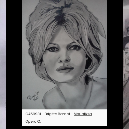
GA59981 - Brigitte Bardot -
Visualizza
Opera