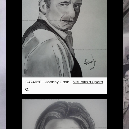
GA74628 - Johnny Cash -
Visualizza Opera