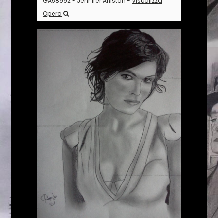
GA58992 - Jennifer Aniston -
Visualizza
Opera