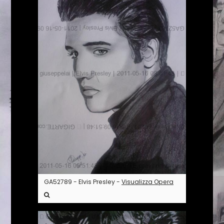
GA52789 - Elvis Presley -
Visualizza Opera