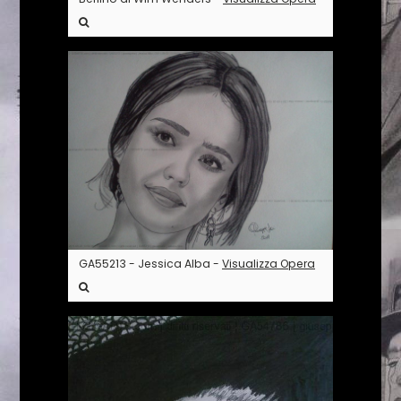
GA55213 - Jessica Alba -
Visualizza Opera