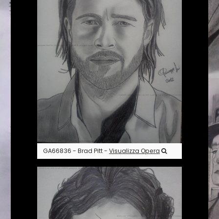
GA66836 - Brad Pitt -
Visualizza Opera