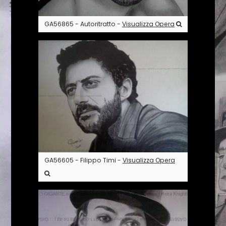
GA56865 - Autoritratto -
Visualizza Opera
GA56605 - Filippo Timi -
Visualizza Opera