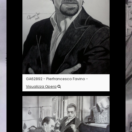
GA62892 - Pierfrancesco Favino -
Visualizza Opera