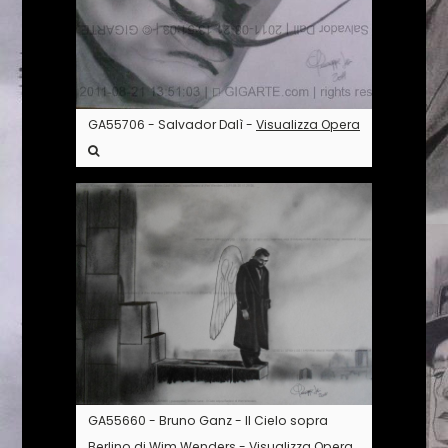
GA55706 - Salvador Dalì -
Visualizza Opera
GA55660 - Bruno Ganz - Il Cielo sopra
Berlino di Wim Wenders -
Visualizza Opera