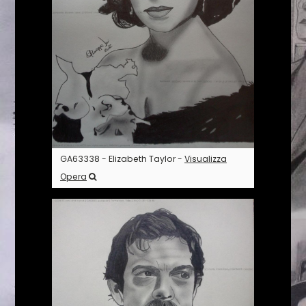
GA63338 - Elizabeth Taylor -
Visualizza
Opera