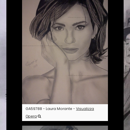
GA59788 - Laura Morante -
Visualizza
Opera