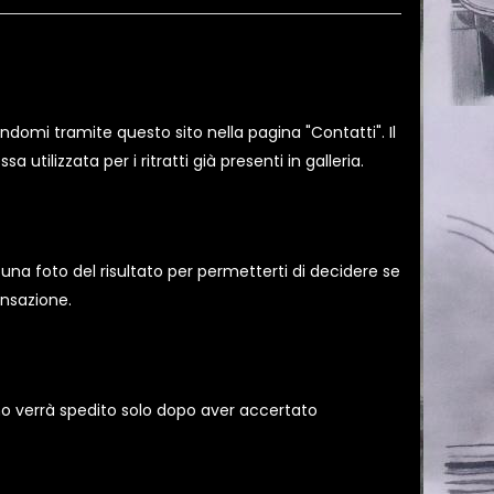
ndomi tramite questo sito nella pagina "Contatti". Il
tilizzata per i ritratti già presenti in galleria.
ò una foto del risultato per permetterti di decidere se
ansazione.
no verrà spedito solo dopo aver accertato