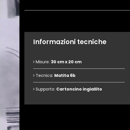
Informazioni tecniche
Misure:
30 cm x 20 cm
Tecnica:
Matita 6b
Supporto:
Cartoncino ingiallito