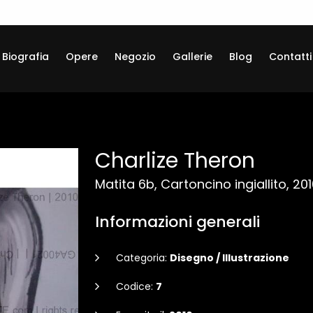
Biografia
Opere
Negozio
Gallerie
Blog
Contatti
Charlize Theron
Matita 6b, Cartoncino ingiallito, 20
Informazioni generali
Categoria:
Disegno / Illustrazione
Codice:
7