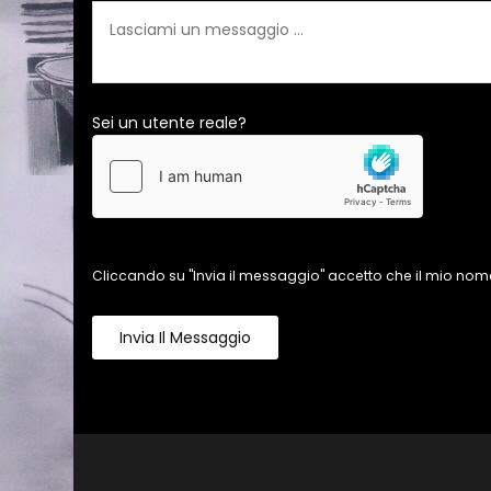
Sei un utente reale?
Cliccando su "Invia il messaggio" accetto che il mio nome
Invia Il Messaggio