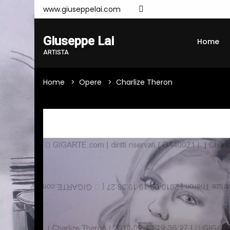
www.giuseppelai.com
Giuseppe Lai
Home
ARTISTA
Home
Opere
Charlize Theron