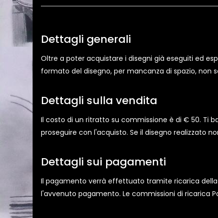
Dettagli generali
Oltre a poter acquistare i disegni già eseguiti ed es
formato del disegno, per mancanza di spazio, non sarà 
Dettagli sulla vendita
Il costo di un ritratto su commissione è di € 50. Ti b
proseguire con l'acquisto. Se il disegno realizzato 
Dettagli sui pagamenti
Il pagamento verrà effettuato tramite ricarica dell
l'avvenuto pagamento. Le commissioni di ricarica Po