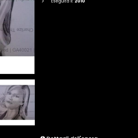
Eseguita il:
2010