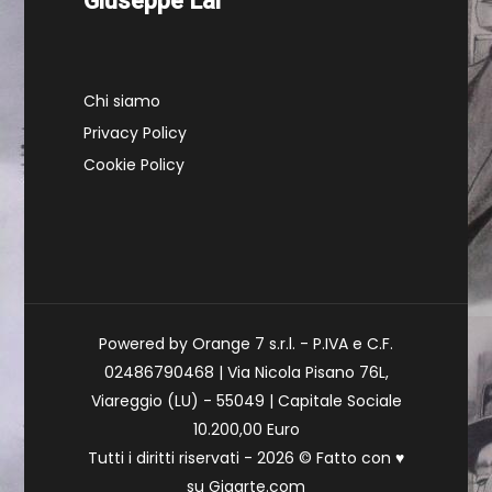
Giuseppe Lai
Chi siamo
Privacy Policy
Cookie Policy
Powered by Orange 7 s.r.l. - P.IVA e C.F.
02486790468 | Via Nicola Pisano 76L,
Viareggio (LU) - 55049 | Capitale Sociale
10.200,00 Euro
Tutti i diritti riservati - 2026 © Fatto con
♥
su
Gigarte.com