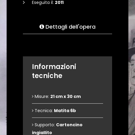
Eseguita il:
2011
Dettagli dell'opera
Informazioni
tecniche
Misure:
21 cm x 30 cm
Tecnica:
Matita 6b
Supporto:
Cartoncino
ingiallito