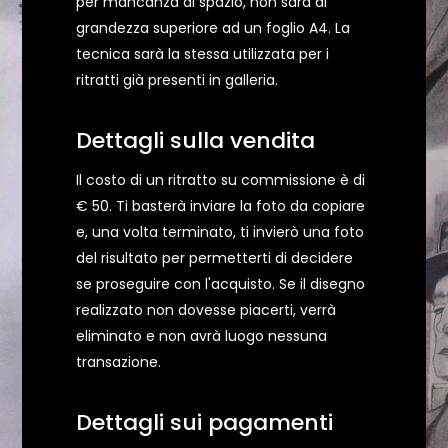
per mancanza di spazio, non sarà di
grandezza superiore ad un foglio A4. La
tecnica sarà la stessa utilizzata per i
ritratti già presenti in galleria.
Dettagli sulla vendita
Il costo di un ritratto su commissione è di
€ 50. Ti basterà inviare la foto da copiare
e, una volta terminato, ti invierò una foto
del risultato per permetterti di decidere
se proseguire con l'acquisto. Se il disegno
realizzato non dovesse piacerti, verrà
eliminato e non avrà luogo nessuna
transazione.
Dettagli sui pagamenti