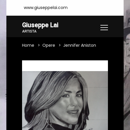
www.giuseppelai.com
Giuseppe Lai
ARTISTA
Home
Opere
Jennifer Aniston