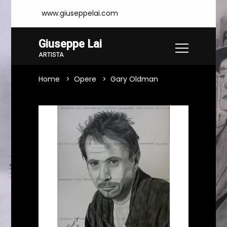
www.giuseppelai.com
Giuseppe Lai
ARTISTA
Home
Opere
Gary Oldman