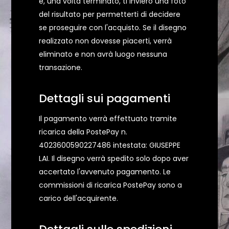
e, una volta terminato, ti invierò una foto
del risultato per permetterti di decidere
se proseguire con l'acquisto. Se il disegno
realizzato non dovesse piacerti, verrà
eliminato e non avrà luogo nessuna
transazione.
Dettagli sui pagamenti
Il pagamento verrà effettuato tramite
ricarica della PostePay n.
4023600590227486 intestata: GIUSEPPE
LAI. Il disegno verrà spedito solo dopo aver
accertato l'avvenuto pagamento. Le
commissioni di ricarica PostePay sono a
carico dell'acquirente.