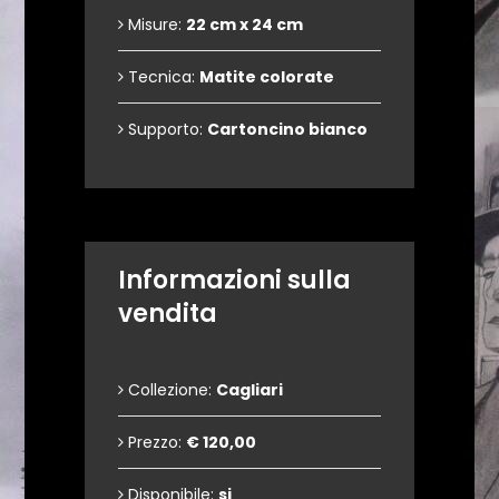
Misure:
22 cm x 24 cm
Tecnica:
Matite colorate
Supporto:
Cartoncino bianco
Informazioni sulla
vendita
Collezione:
Cagliari
Prezzo:
€ 120,00
Disponibile:
si