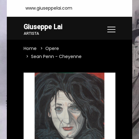
www.giuseppelai.com
Giuseppe Lai
ARTISTA
Home
Opere
Sean Penn - Cheyenne