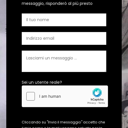
messaggio, risponderò al più presto
Sei un utente reale?
Cliccando su "Invia il messaggio" accetto che